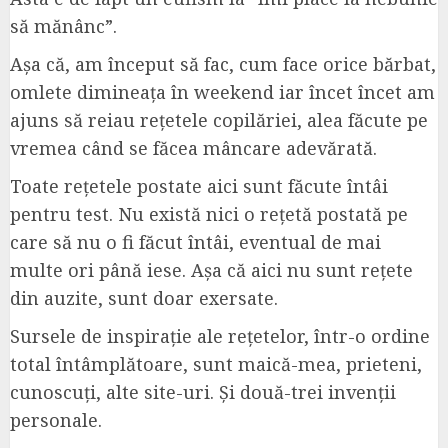
să mănânc”.
Așa că, am început să fac, cum face orice bărbat,
omlete dimineața în weekend iar încet încet am
ajuns să reiau rețetele copilăriei, alea făcute pe
vremea când se făcea mâncare adevărată.
Toate rețetele postate aici sunt făcute întâi
pentru test. Nu există nici o rețetă postată pe
care să nu o fi făcut întâi, eventual de mai
multe ori până iese. Așa că aici nu sunt rețete
din auzite, sunt doar exersate.
Sursele de inspirație ale rețetelor, într-o ordine
total întâmplătoare, sunt maică-mea, prieteni,
cunoscuți, alte site-uri. Și două-trei invenții
personale.