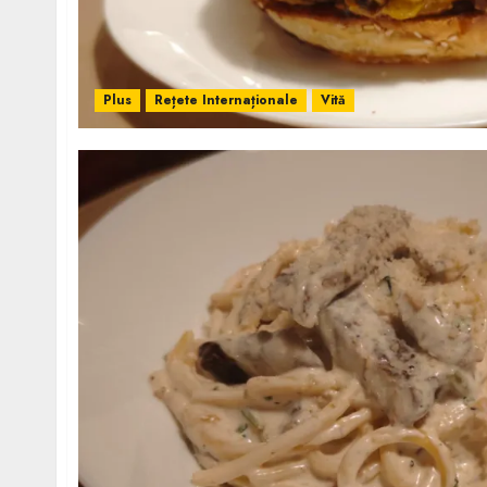
Plus
Rețete Internaționale
Vită