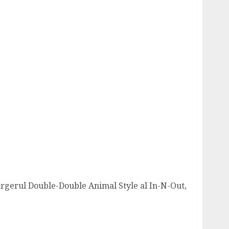
urger
rgerul Double-Double Animal Style al In-N-Out,