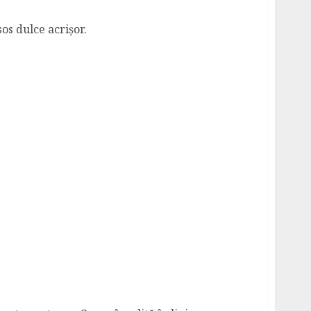
os dulce acrișor.