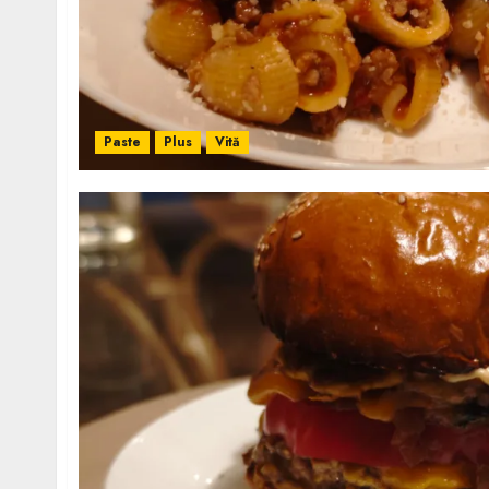
Paste
Plus
Vită