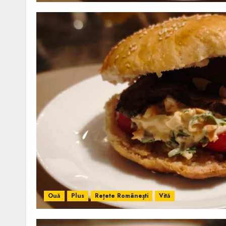
Ouă
Plus
Rețete Românești
Vită