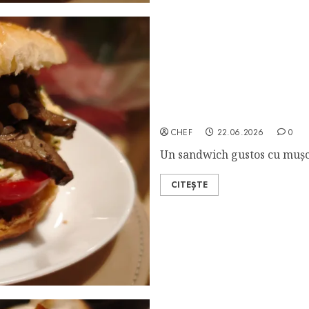
Sandwich cu Mușchi de Vit
CHEF
22.06.2026
0
Un sandwich gustos cu mușchi
CITEȘTE