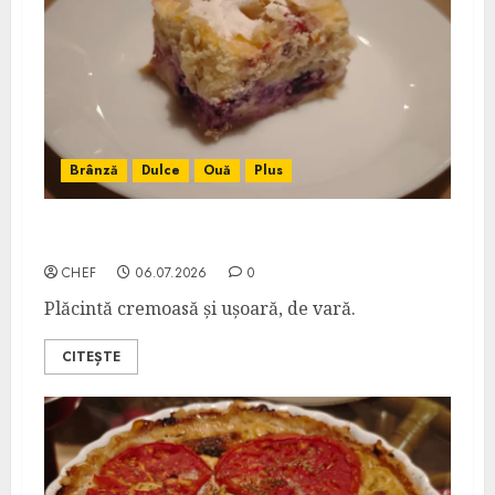
Brânză
Dulce
Ouă
Plus
Plăcintă cu Iaurt și Mascarpone
CHEF
06.07.2026
0
Plăcintă cremoasă și ușoară, de vară.
CITEȘTE