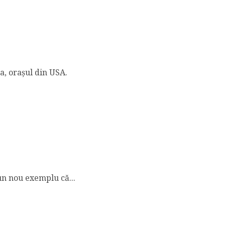
a, orașul din USA.
 un nou exemplu că...