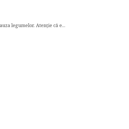
auza legumelor. Atenție că e...