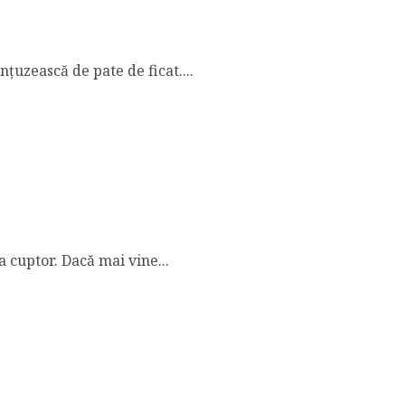
nțuzească de pate de ficat....
 cuptor. Dacă mai vine...