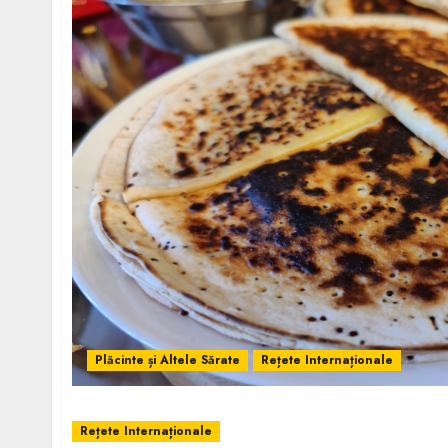
Plăcinte și Altele Sărate
Rețete Internaționale
Rețete Internaționale