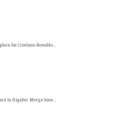
place lui Cristiano Ronaldo...
ră în frigider. Merge bine...