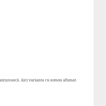
anțuzească. Aici varianta cu somon afumat.