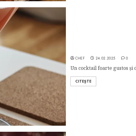
Japanese Cocktail
CHEF
24.02.2025
0
Un cocktail foarte gustos și 
CITEȘTE