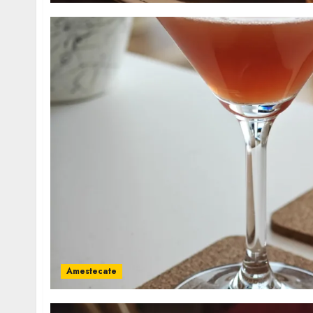
Amestecate