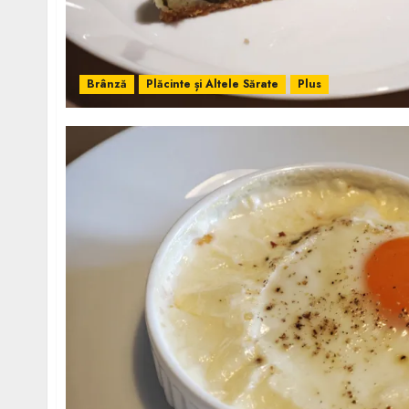
Brânză
Plăcinte și Altele Sărate
Plus