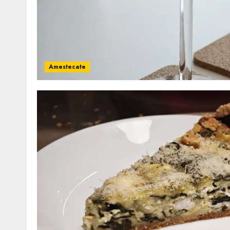
Amestecate