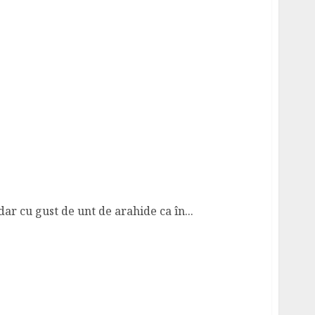
dar cu gust de unt de arahide ca în...