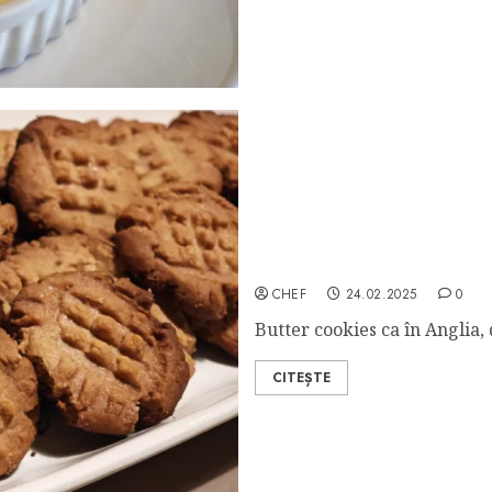
Peanut Butter Cookies
CHEF
24.02.2025
0
Butter cookies ca în Anglia, 
CITEȘTE