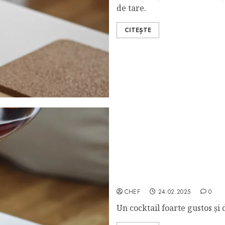
de tare.
CITEȘTE
Black Prince
CHEF
24.02.2025
0
Un cocktail foarte gustos și