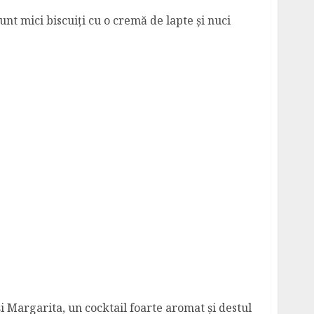
t mici biscuiți cu o cremă de lapte și nuci
i Margarita, un cocktail foarte aromat și destul