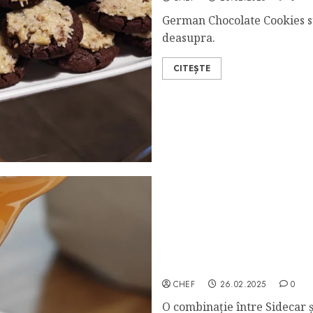
German Chocolate Cookies sun
deasupra.
CITEȘTE
Pegu Club
CHEF
26.02.2025
0
O combinație între Sidecar ș