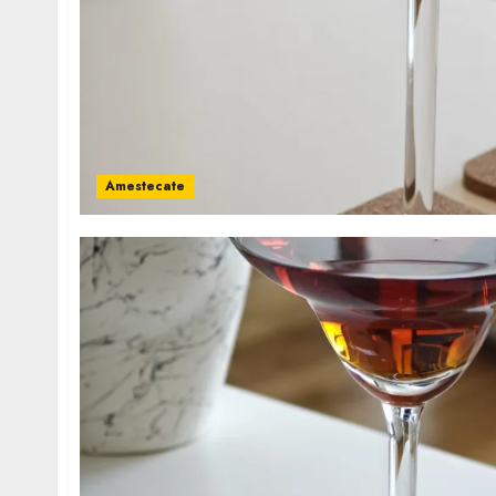
Amestecate