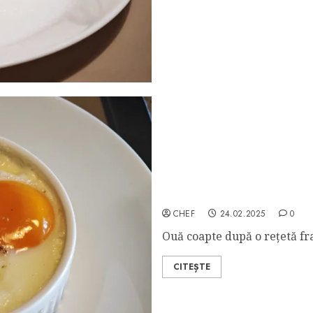
Oeufs en Cocotte
CHEF
24.02.2025
0
Ouă coapte după o rețetă fr
CITEȘTE