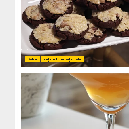
Dulce
Rețete Internaționale