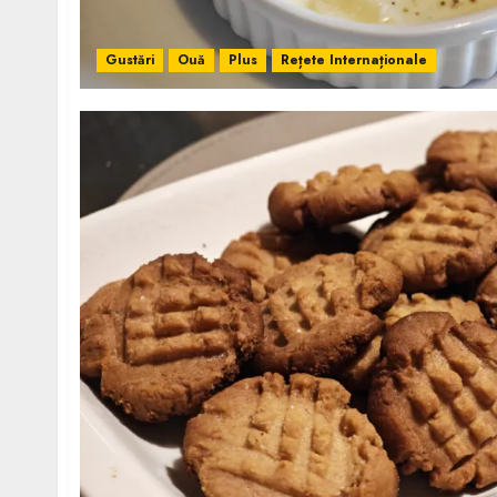
Gustări
Ouă
Plus
Rețete Internaționale