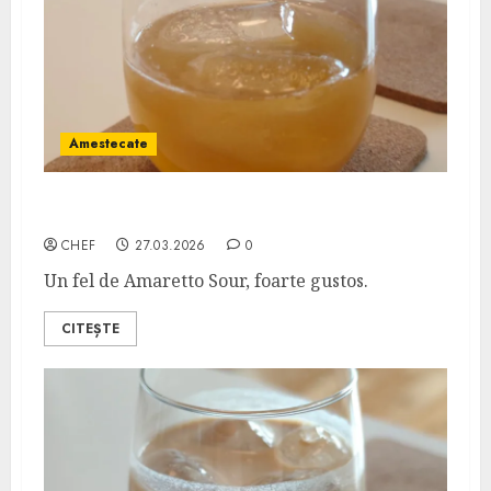
Amestecate
Morgenthaler Sour
CHEF
27.03.2026
0
Un fel de Amaretto Sour, foarte gustos.
CITEȘTE