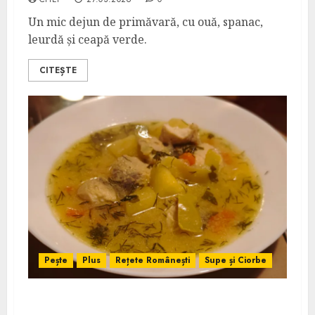
Un mic dejun de primăvară, cu ouă, spanac,
leurdă și ceapă verde.
CITEȘTE
Pește
Plus
Rețete Românești
Supe și Ciorbe
Storceag