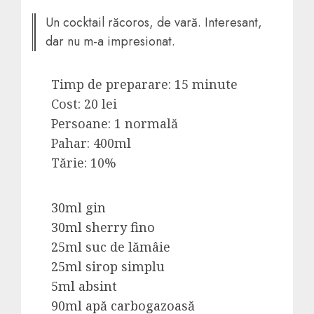
Un cocktail răcoros, de vară. Interesant,
dar nu m-a impresionat.
Timp de preparare: 15 minute
Cost: 20 lei
Persoane: 1 normală
Pahar: 400ml
Tărie: 10%
30ml gin
30ml sherry fino
25ml suc de lămâie
25ml sirop simplu
5ml absint
90ml apă carbogazoasă