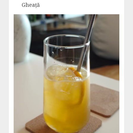
Gheață