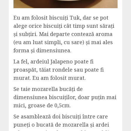
Eu am folosit biscuiți Tuk, dar se pot
alege orice biscuiți cât timp sunt sărați
și subțiri. Mai departe contează aroma
(eu am luat simpli, cu sare) și mai ales
forma și dimensiunea.
La fel, ardeiul Jalapeno poate fi
proaspăt, tăiat rondele sau poate fi
murat. Eu am folosit murat.
Se taie mozarella bucăți de
dimensiunea biscuiților, doar puțin mai
mici, groase de 0,5cm.
Se asamblează doi biscuiți între care
puneți o bucată de mozarella și ardei