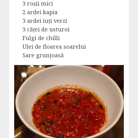
3 roșii mici
2 ardei kapia
3 ardei iuți verzi
3 căței de usturoi
Fulgi de chilli
Ulei de floarea soarelui
Sare grunjoasă