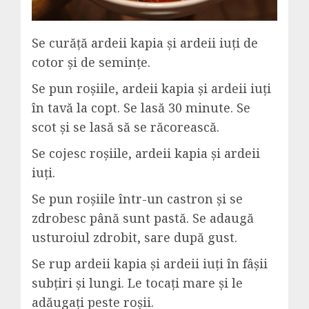
Se curăță ardeii kapia și ardeii iuți de
cotor și de semințe.
Se pun roșiile, ardeii kapia și ardeii iuți
în tavă la copt. Se lasă 30 minute. Se
scot și se lasă să se răcorească.
Se cojesc roșiile, ardeii kapia și ardeii
iuți.
Se pun roșiile într-un castron și se
zdrobesc până sunt pastă. Se adaugă
usturoiul zdrobit, sare după gust.
Se rup ardeii kapia și ardeii iuți în fâșii
subțiri și lungi. Le tocați mare și le
adăugați peste roșii.