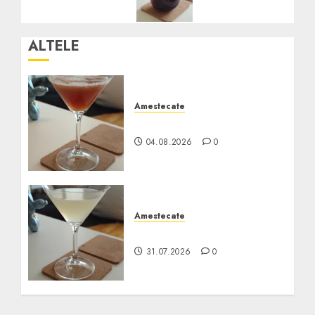
ALTELE
Amestecate
Ward 8
04.08.2026
0
Amestecate
Pisco Sour
31.07.2026
0