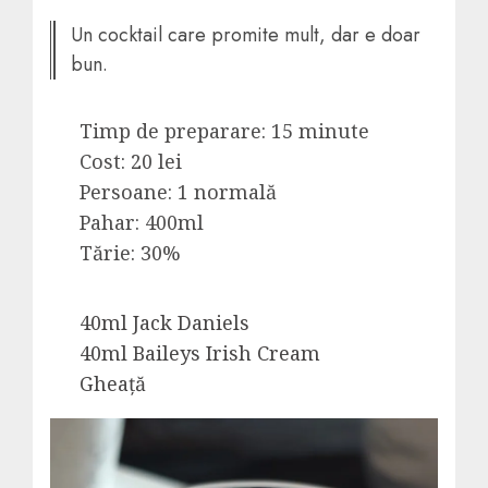
Un cocktail care promite mult, dar e doar
bun.
Timp de preparare: 15 minute
Cost: 20 lei
Persoane: 1 normală
Pahar: 400ml
Tărie: 30%
40ml Jack Daniels
40ml Baileys Irish Cream
Gheață