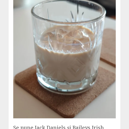
Se pune Jack Daniels și Baileys Irish