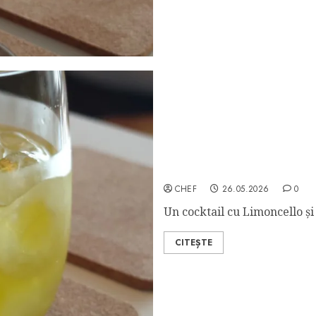
Yellow Negroni
CHEF
26.05.2026
0
Un cocktail cu Limoncello și 
CITEȘTE