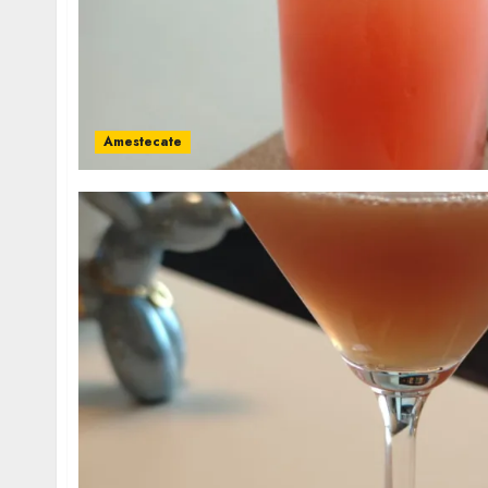
Amestecate