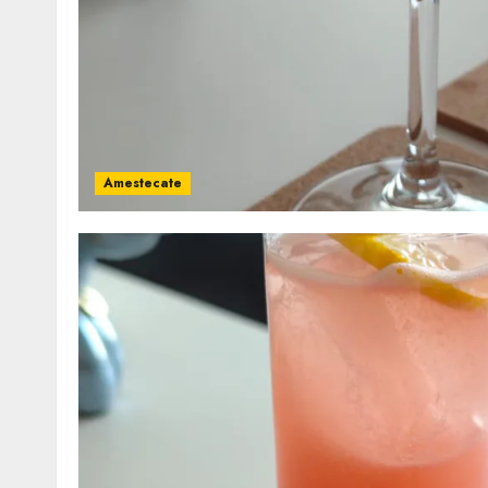
Amestecate