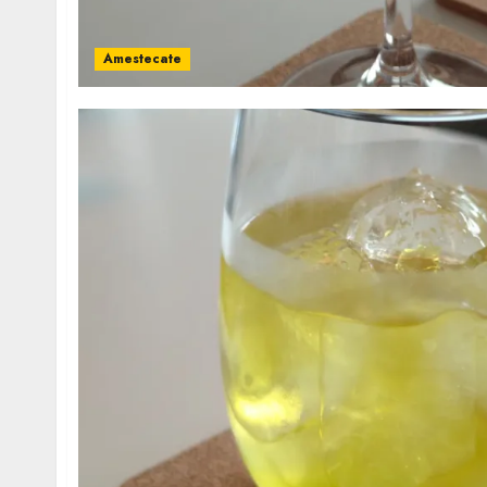
Amestecate