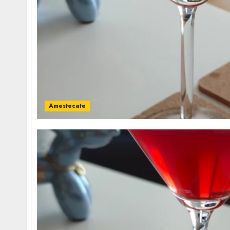
Amestecate