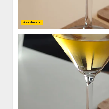
Amestecate