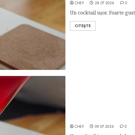
CHEF
28.07.2026
0
Un cocktail ușor. Foarte gust
CITEȘTE
Bitter Sweet Cocktail
CHEF
09.07.2026
0