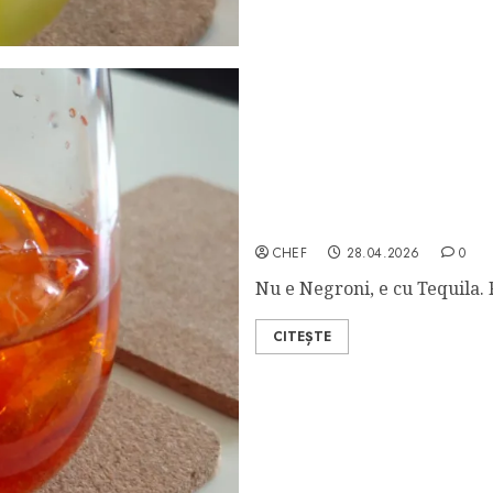
Teqroni
CHEF
28.04.2026
0
Nu e Negroni, e cu Tequila. 
CITEȘTE