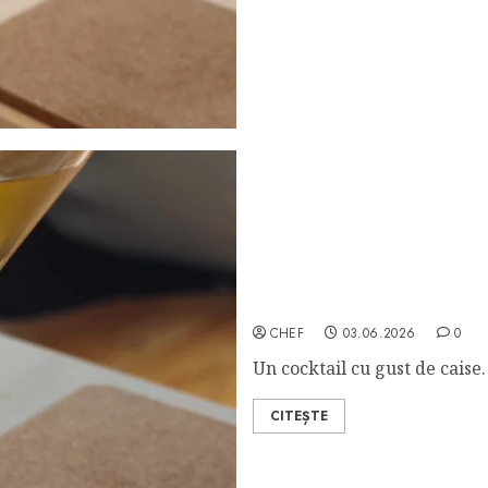
Amaryllis
CHEF
03.06.2026
0
Un cocktail cu gust de caise.
CITEȘTE