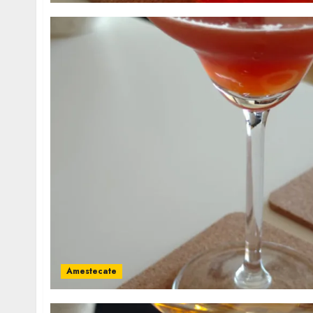
Amestecate