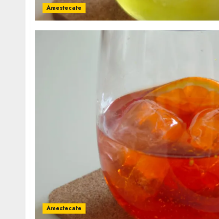
Amestecate
Amestecate