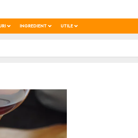
URI
INGREDIENT
UTILE
Diplomat