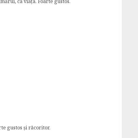
mărui, ca viața. Foarte gustos.
e gustos și răcoritor.