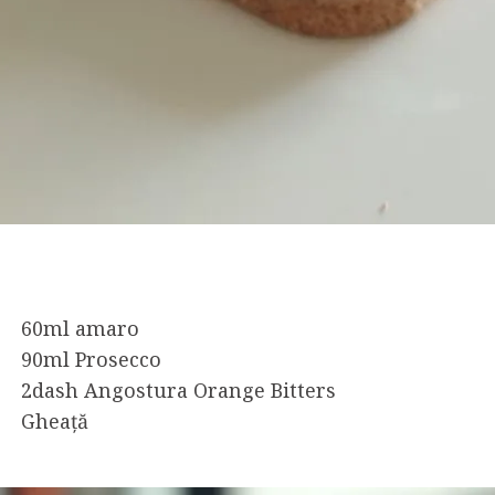
60ml amaro
90ml Prosecco
2dash Angostura Orange Bitters
Gheață