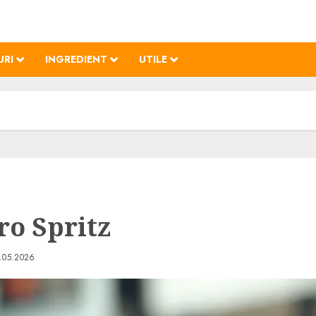
URI
INGREDIENT
UTILE
o Spritz
.05.2026