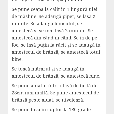
Se pune ceapa la călit în 1 lingură ulei
de măsline. Se adaugă piper, se lasă 2
minute. Se adaugă feniculul, se
amestecă și se mai lasă 2 minute. Se
amestecă din când în când. Se ia de pe
foc, se lasă puțin la răcit și se adaugă în
amestecul de brânză, se amestecă totul
bine.
Se toacă mărarul și se adaugă în
amestecul de brânză, se amestecă bine.
Se pune aluatul într-o tavă de tartă de
28cm mai înaltă. Se pune amestecul de
brânză peste aluat, se nivelează.
Se pune tava în cuptor la 180 grade