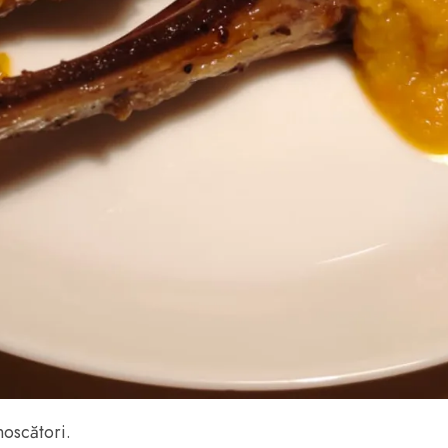
oscători.