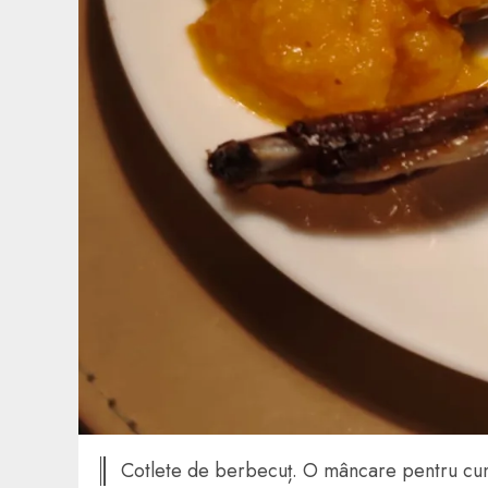
Cotlete de berbecuț. O mâncare pentru cun