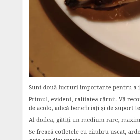
Sunt două lucruri importante pentru a i
Primul, evident, calitatea cărnii. Vă r
de acolo, adică beneficiați și de suport 
Al doilea, gătiți un medium rare, maxi
Se freacă cotletele cu cimbru uscat, ardei 