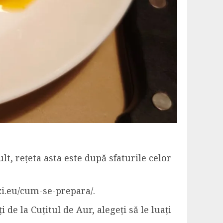
t, rețeta asta este după sfaturile celor
i.eu/cum-se-prepara/.
 de la Cuțitul de Aur, alegeți să le luați