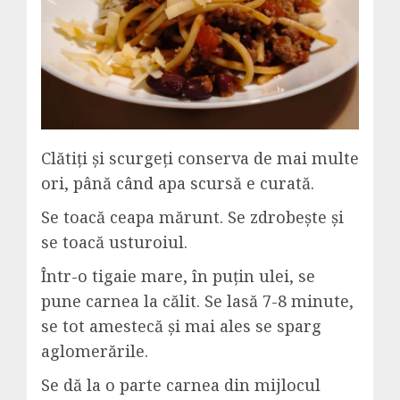
Clătiți și scurgeți conserva de mai multe
ori, până când apa scursă e curată.
Se toacă ceapa mărunt. Se zdrobește și
se toacă usturoiul.
Într-o tigaie mare, în puțin ulei, se
pune carnea la călit. Se lasă 7-8 minute,
se tot amestecă și mai ales se sparg
aglomerările.
Se dă la o parte carnea din mijlocul