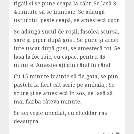
tigăii și se pune ceapa la călit. Se lasă 3-
4 minute să se înmoaie. Se adaugă
usturoiul peste ceapă, se amestecă ușor.
Se adaugă sucul de roșii, fasolea scursă,
sare și piper după gust. Se pune și ardei
iute uscat după gust, se amestecă tot. Se
lasă la foc mic, cu capac, pentru 45
minute. Amestecați din când în când.
Cu 15 minute înainte să fie gata, se pun
pastele la fiert cât scrie pe ambalaj. Se
scurg și se amestecă în sos, se lasă să
mai fiarbă câteva minute.
Se servește imediat, cu cheddar ras
deasupra.