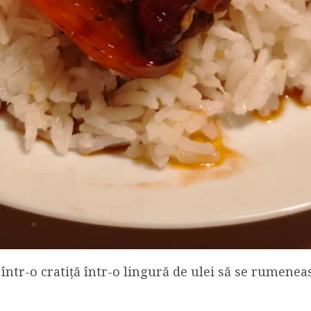
într-o cratiță într-o lingură de ulei să se rumeneas