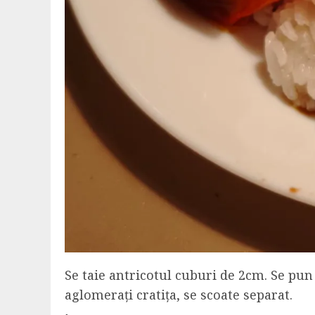
Se taie antricotul cuburi de 2cm. Se pun 
aglomerați cratița, se scoate separat.