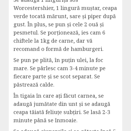
Worcestershier, 1 lingură muștar, ceapa
verde tocată mărunt, sare și piper după
gust. În plus, se pun și cele 2 ouă și
pesmetul. Se porționează, ies cam 6
chiftele la 1kg de carne, dar vă
recomand o formă de hamburgeri.
Se pun pe plită, în puțin ulei, la foc
mare. Se pârlesc cam 3-4 minute pe
fiecare parte și se scot separat. Se
păstrează calde.
În tigaia în care ați făcut carnea, se
adaugă jumătate din unt și se adaugă
ceapa tăiată feliuțe subțiri. Se lasă 2-3
minute până se înmoaie.