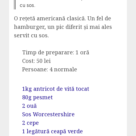
cu sos.
O rețetă americană clasică. Un fel de
hamburger, un pic diferit și mai ales
servit cu sos.
Timp de preparare: 1 oră
Cost: 50 lei
Persoane: 4 normale
1kg antricot de vită tocat
80g pesmet
2 ouă
Sos Worcestershire
2 cepe
1 legătură ceapă verde