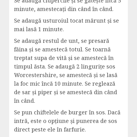
Se adaugă ciupercile și se gătește încă 5
minute, amestecați din când în când.
Se adaugă usturoiul tocat mărunt și se
mai lasă 1 minute.
Se adaugă restul de unt, se presară
făina și se amestecă totul. Se toarnă
treptat supa de vită și se amestecă în
timpul ăsta. Se adaugă 2 lingurițe sos
Worcestershire, se amestecă și se lasă
la foc mic încă 10 minute. Se reglează
de sar și piper și se amestecă din când
în când.
Se pun chiftelele de burger în sos. Dacă
intră, este o opțiune și punerea de sos
direct peste ele în farfurie.