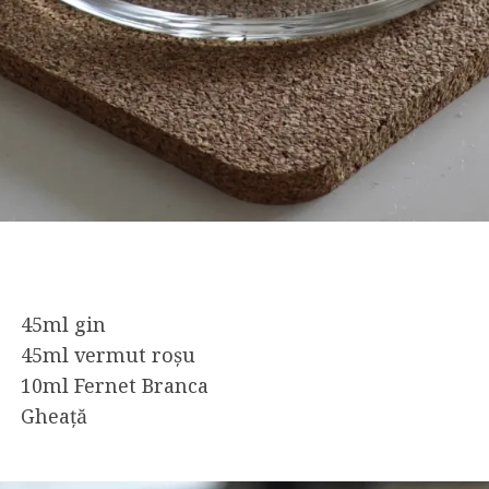
45ml gin
45ml vermut roșu
10ml Fernet Branca
Gheață