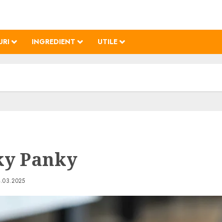
URI
INGREDIENT
UTILE
y Panky
.03.2025