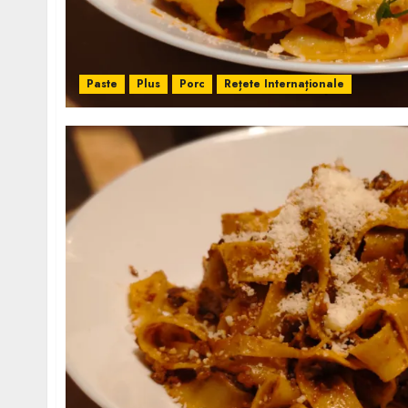
Paste
Plus
Porc
Rețete Internaționale