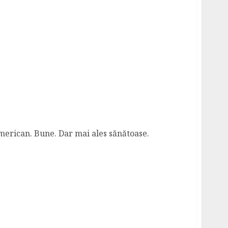
o
 american. Bune. Dar mai ales sănătoase.