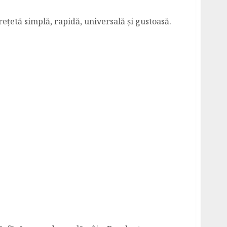
 rețetă simplă, rapidă, universală și gustoasă.
paghetti