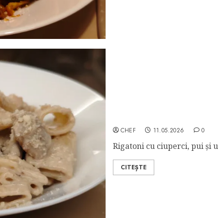
Pasta Da Vinci
CHEF
11.05.2026
0
Rigatoni cu ciuperci, pui și
CITEȘTE