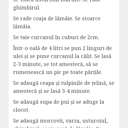
ghimbirul.
Se rade coaja de lămâie. Se stoarce
lămâia.
Se taie curcanul în cuburi de 2cm.
Într-o oală de 4 litri se pun 2 linguri de
ulei și se pune curcanul la călit. Se lasă
2-3 minute, se tot amestecă, să se
rumenească un pic pe toate părțile.
Se adaugă ceapa și tulpinile de țelină, se
amestecă și se lasă 3-4 minute.
Se adaugă supa de pui și se aduge la
clocot.
Se adaugă morcovii, varza, usturoiul,