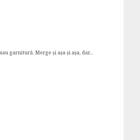
u Usturoi
au garnitură. Merge și așa și așa, dar...