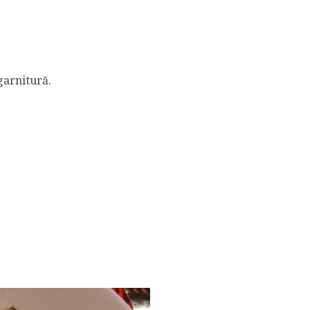
garnitură.