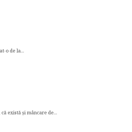
t-o de la...
că există și mâncare de...