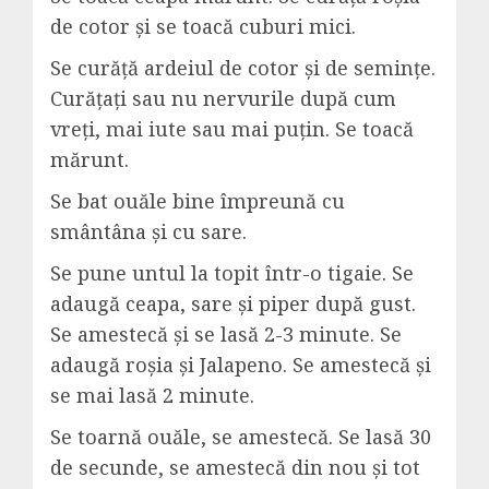
de cotor și se toacă cuburi mici.
Se curăță ardeiul de cotor și de semințe.
Curățați sau nu nervurile după cum
vreți, mai iute sau mai puțin. Se toacă
mărunt.
Se bat ouăle bine împreună cu
smântâna și cu sare.
Se pune untul la topit într-o tigaie. Se
adaugă ceapa, sare și piper după gust.
Se amestecă și se lasă 2-3 minute. Se
adaugă roșia și Jalapeno. Se amestecă și
se mai lasă 2 minute.
Se toarnă ouăle, se amestecă. Se lasă 30
de secunde, se amestecă din nou și tot