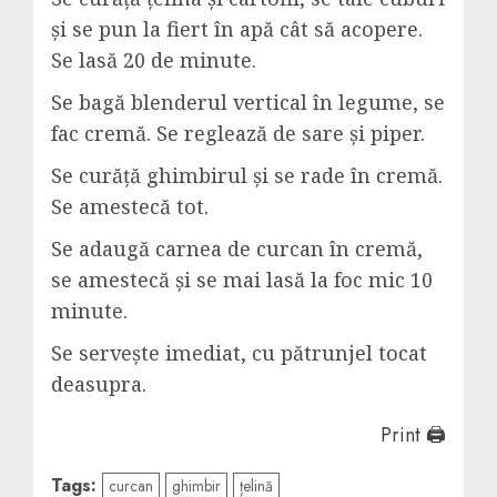
și se pun la fiert în apă cât să acopere.
Se lasă 20 de minute.
Se bagă blenderul vertical în legume, se
fac cremă. Se reglează de sare și piper.
Se curăță ghimbirul și se rade în cremă.
Se amestecă tot.
Se adaugă carnea de curcan în cremă,
se amestecă și se mai lasă la foc mic 10
minute.
Se servește imediat, cu pătrunjel tocat
deasupra.
Print 🖨
Tags:
curcan
ghimbir
țelină