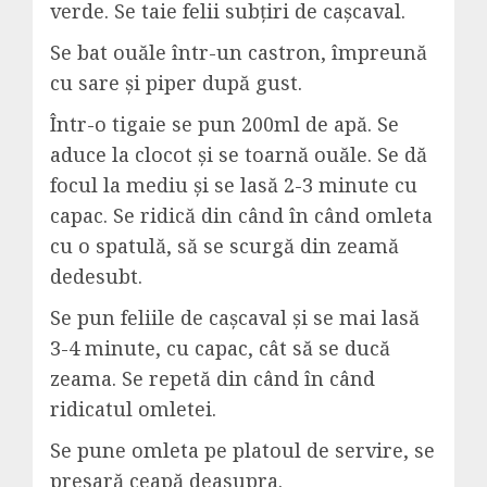
verde. Se taie felii subțiri de cașcaval.
Se bat ouăle într-un castron, împreună
cu sare și piper după gust.
Într-o tigaie se pun 200ml de apă. Se
aduce la clocot și se toarnă ouăle. Se dă
focul la mediu și se lasă 2-3 minute cu
capac. Se ridică din când în când omleta
cu o spatulă, să se scurgă din zeamă
dedesubt.
Se pun feliile de cașcaval și se mai lasă
3-4 minute, cu capac, cât să se ducă
zeama. Se repetă din când în când
ridicatul omletei.
Se pune omleta pe platoul de servire, se
presară ceapă deasupra.