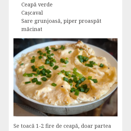
Ceapă verde
Cașcaval
Sare grunjoasă, piper proaspăt
măcinat
Se toacă 1-2 fire de ceapă, doar partea