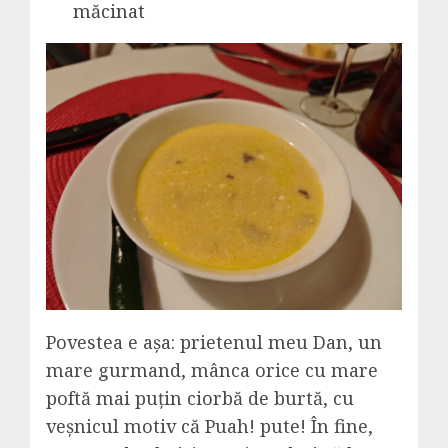
măcinat
Povestea e așa: prietenul meu Dan, un
mare gurmand, mânca orice cu mare
poftă mai puțin ciorbă de burtă, cu
veșnicul motiv că Puah! pute! În fine,