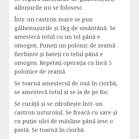
albușurile nu se folosesc.
Într-un castron mare se pun
gălbenușurile și 1kg de smântână. Se
amestecă totul cu un tel până e
omogen. Puneți un polonic de zeamă
fierbinte și bateți cu telul până e
omogen. Repetați operația cu încă 5
polonice de zeamă.
Se toarnă amestecul de ouă în ciorbă,
se amestecă totul și se ia de pe foc.
Se curăță și se zdrobește într-un
castron usturoiul. Se freacă cu sare și
cu puțin ulei de măsline până iese o
pastă. Se toarnă în ciorbă.