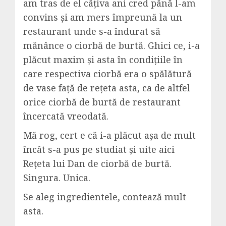
am tras de el câțiva ani cred până l-am
convins și am mers împreună la un
restaurant unde s-a îndurat să
mănânce o ciorbă de burtă. Ghici ce, i-a
plăcut maxim și asta în condițiile în
care respectiva ciorbă era o spălătură
de vase față de rețeta asta, ca de altfel
orice ciorbă de burtă de restaurant
încercată vreodată.
Mă rog, cert e că i-a plăcut așa de mult
încât s-a pus pe studiat și uite aici
Rețeta lui Dan de ciorbă de burtă.
Singura. Unica.
Se aleg ingredientele, contează mult
asta.