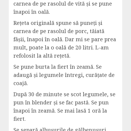
carnea de pe rasolul de vită și se pune
înapoi în oală.
Rețeta originală spune să puneți și
carnea de pe rasolul de porc, tăiată
fâșii, înapoi în oală. Dar mi se pare prea
mult, poate la o oală de 20 litri. L-am
refolosit la altă rețetă.
Se pune burta la fiert în zeamă. Se
adaugă și legumele întregi, curățate de
coajă.
După 30 de minute se scot legumele, se
pun în blender și se fac pastă. Se pun
înapoi în zeamă. Se mai lasă 1 oră la
fiert.
Se separă albușurile de gălbenușuri,