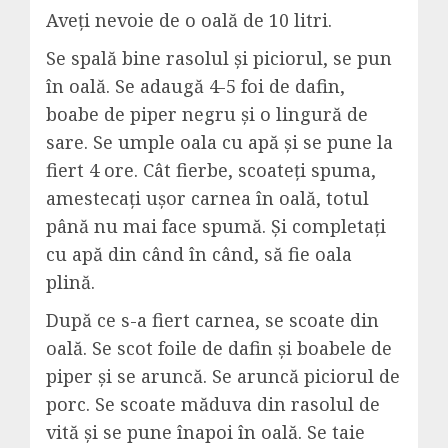
Aveți nevoie de o oală de 10 litri.
Se spală bine rasolul și piciorul, se pun
în oală. Se adaugă 4-5 foi de dafin,
boabe de piper negru și o lingură de
sare. Se umple oala cu apă și se pune la
fiert 4 ore. Cât fierbe, scoateți spuma,
amestecați ușor carnea în oală, totul
până nu mai face spumă. Și completați
cu apă din când în când, să fie oala
plină.
După ce s-a fiert carnea, se scoate din
oală. Se scot foile de dafin și boabele de
piper și se aruncă. Se aruncă piciorul de
porc. Se scoate măduva din rasolul de
vită și se pune înapoi în oală. Se taie