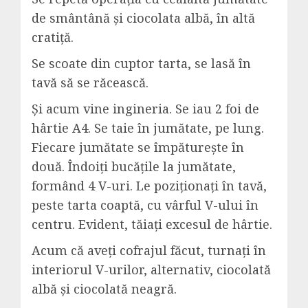
de smântână și ciocolata albă, în altă
cratiță.
Se scoate din cuptor tarta, se lasă în
tavă să se răcească.
Și acum vine ingineria. Se iau 2 foi de
hârtie A4. Se taie în jumătate, pe lung.
Fiecare jumătate se împăturește în
două. Îndoiți bucățile la jumătate,
formând 4 V-uri. Le poziționați în tavă,
peste tarta coaptă, cu vârful V-ului în
centru. Evident, tăiați excesul de hârtie.
Acum că aveți cofrajul făcut, turnați în
interiorul V-urilor, alternativ, ciocolată
albă și ciocolată neagră.