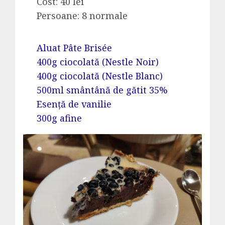
Cost: 40 lei
Persoane: 8 normale
Aluat Pâte Brisée
400g ciocolată (Nestle Noir)
400g ciocolată (Nestle Blanc)
500ml smântână de gătit 35%
Esență de vanilie
300g afine